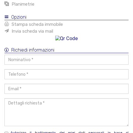
Planimetrie
Opzioni
Stampa scheda immobile
Invia scheda via mail
Richiedi informazioni
Nominativo
*
Telefono
*
Email
*
Dettagli
richiesta
*
Autorizzo il trattamento dei miei dati personali in base al