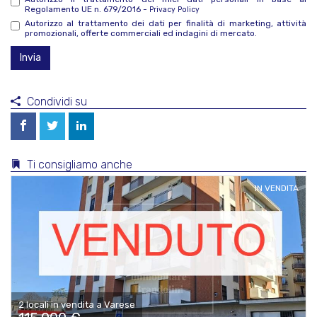
Regolamento UE n. 679/2016 -
Privacy Policy
Autorizzo al trattamento dei dati per finalità di marketing, attività
promozionali, offerte commerciali ed indagini di mercato.
Invia
Condividi su
Ti consigliamo anche
IN VENDITA
2 locali in vendita a Varese