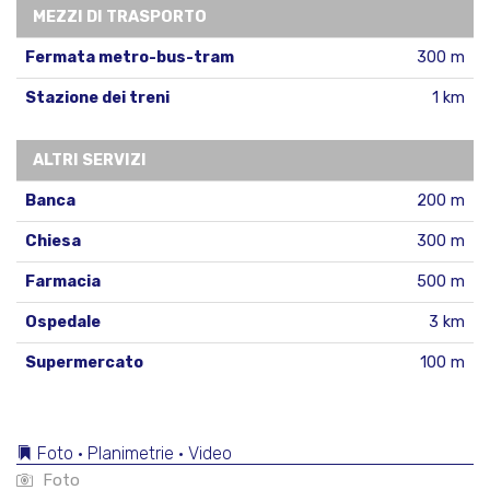
MEZZI DI TRASPORTO
Fermata metro-bus-tram
300 m
Stazione dei treni
1 km
ALTRI SERVIZI
Banca
200 m
Chiesa
300 m
Farmacia
500 m
Ospedale
3 km
Supermercato
100 m
Foto • Planimetrie • Video
Foto