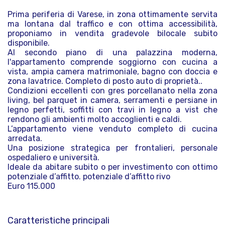
Prima periferia di Varese, in zona ottimamente servita
ma lontana dal traffico e con ottima accessibilità,
proponiamo in vendita gradevole bilocale subito
disponibile.
Al secondo piano di una palazzina moderna,
l'appartamento comprende soggiorno con cucina a
vista, ampia camera matrimoniale, bagno con doccia e
zona lavatrice. Completo di posto auto di proprietà..
Condizioni eccellenti con gres porcellanato nella zona
living, bel parquet in camera, serramenti e persiane in
legno perfetti, soffitti con travi in legno a vist che
rendono gli ambienti molto accoglienti e caldi.
L’appartamento viene venduto completo di cucina
arredata.
Una posizione strategica per frontalieri, personale
ospedaliero e università.
Ideale da abitare subito o per investimento con ottimo
potenziale d’affitto. potenziale d’affitto rivo
Euro 115.000
Caratteristiche principali