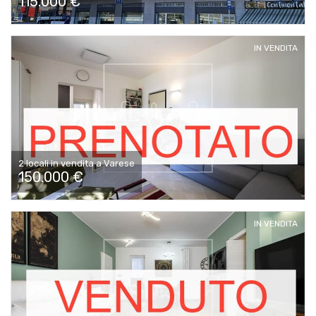
115.000 €
IN VENDITA
2 locali in vendita a Varese
150.000 €
IN VENDITA