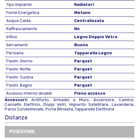
Tipo Impianto
Radiatori
Fonte Energetica
Metano
Acqua Calda
Centralizzata
Raffrescamento
No
Infissi
Legno Doppio Vetro
Serramenti
Buono
Persiana
Tapparella Legno
Pavim. Giorno
Parquet
Pavim. Notte
Parquet
Pavim. Cucina
Parquet
Pavim. Bagno
Parquet
Accesso interno disabili
Pieno accesso
Accessori:
Antifurto, Armadio a Muro, Ascensore, Camino,
Cancello Elettrico, Doppi Vetri, Impianto Satellitare, Lavanderia,
Parco Condominiale, Porta Blindata, Tapparelle Elettriche
Distanze
POSIZIONE