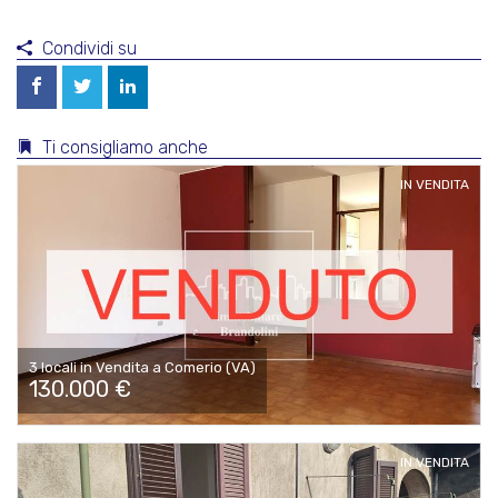
Condividi su
Ti consigliamo anche
IN VENDITA
3 locali in Vendita a Comerio (VA)
130.000 €
IN VENDITA