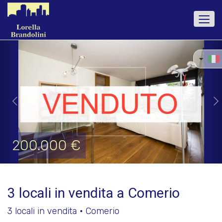
Togg
navi
Previous
Ne
200.000 €
3 locali in vendita a Comerio
3 locali in vendita • Comerio