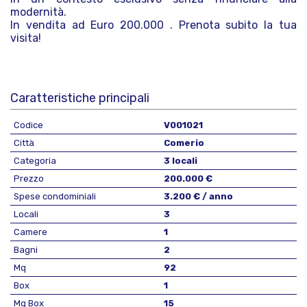
modernità.
In vendita ad Euro 200.000 . Prenota subito la tua
visita!
Caratteristiche principali
Codice
V001021
Città
Comerio
Categoria
3 locali
Prezzo
200.000 €
Spese condominiali
3.200 € / anno
Locali
3
Camere
1
Bagni
2
Mq
92
Box
1
Mq Box
15