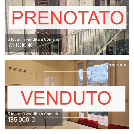
3 locali in vendita a Comerio
75.000 €
IN VENDITA
3 locali in vendita a Comerio
135.000 €