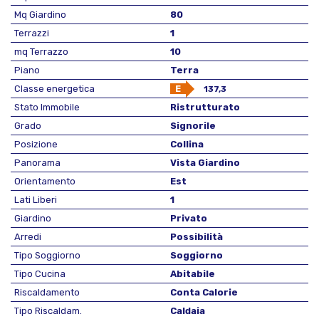
Mq Giardino
80
Terrazzi
1
mq Terrazzo
10
Piano
Terra
Classe energetica
E
137,3
Stato Immobile
Ristrutturato
Grado
Signorile
Posizione
Collina
Panorama
Vista Giardino
Orientamento
Est
Lati Liberi
1
Giardino
Privato
Arredi
Possibilità
Tipo Soggiorno
Soggiorno
Tipo Cucina
Abitabile
Riscaldamento
Conta Calorie
Tipo Riscaldam.
Caldaia